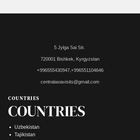
5 Jylga Sai Str.
720001 Bishkek, Kyrgyzstan
+996555430947,
+996551104646
centralasiavisits@gmail.com
COUNTRIES
COUNTRIES
Uzbekistan
Tajikistan