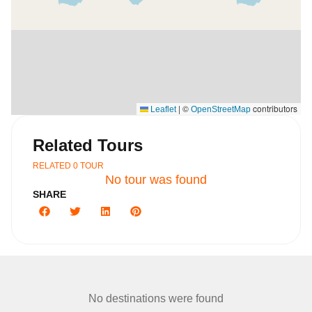
|
©
contributors
Leaflet
OpenStreetMap
Related Tours
RELATED
0
TOUR
No tour was found
SHARE
No destinations were found