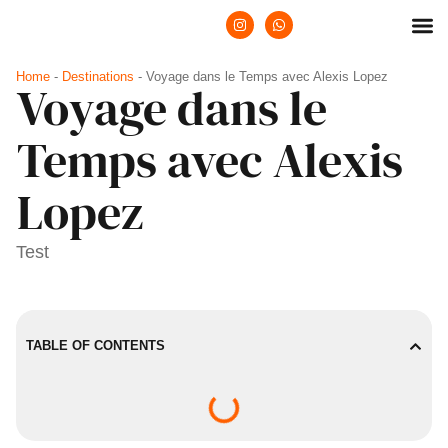
Home
-
Destinations
-
Voyage dans le Temps avec Alexis Lopez
Voyage dans le
Temps avec Alexis
Lopez
Test
TABLE OF CONTENTS